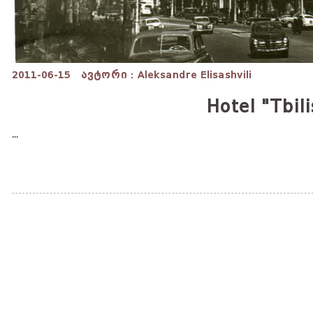
2011-06-15
ავტორი : Aleksandre Elisashvili
Hotel "Tbili
...