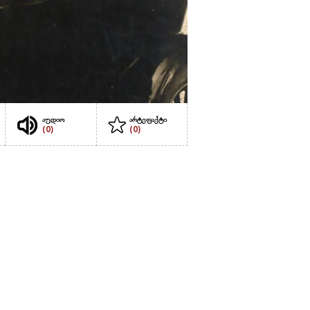
აუდიო
არტეფაქტი
(0)
(0)