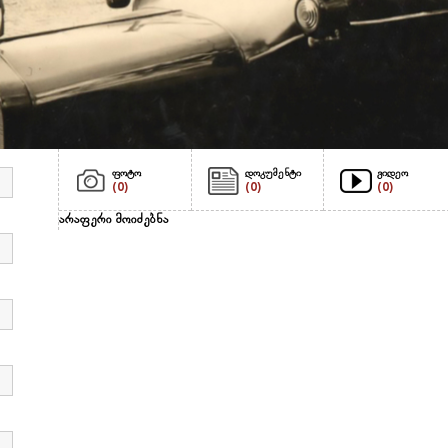
ფოტო
დოკუმენტი
ვიდეო
(0)
(0)
(0)
არაფერი მოიძებნა