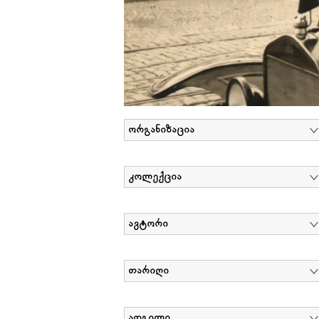
ორგანიზაცია
კოლექცია
ავტორი
თარიღი
ადგილი