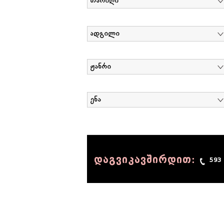
თარიღი
ადგილი
ჟანრი
ენა
დაგვიკავშირდით:
593
© 1990 - 2014 Sov-Lab, All rights reserved