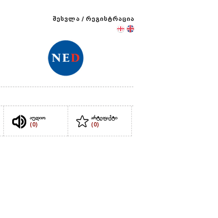
შესვლა
/
რეგისტრაცია
აუდიო
არტეფაქტი
(0)
(0)