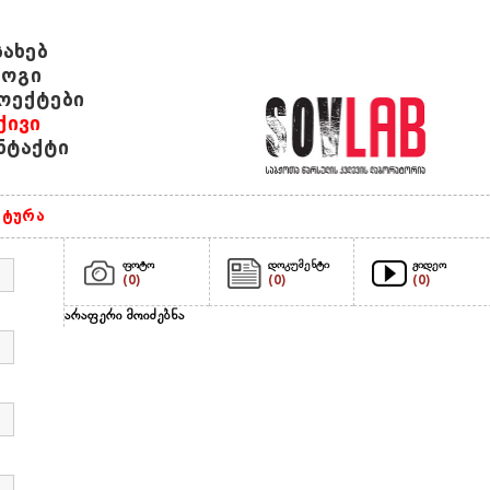
სახებ
ოგი
ოექტები
ქივი
ნტაქტი
ტურა
ფოტო
დოკუმენტი
ვიდეო
(0)
(0)
(0)
არაფერი მოიძებნა