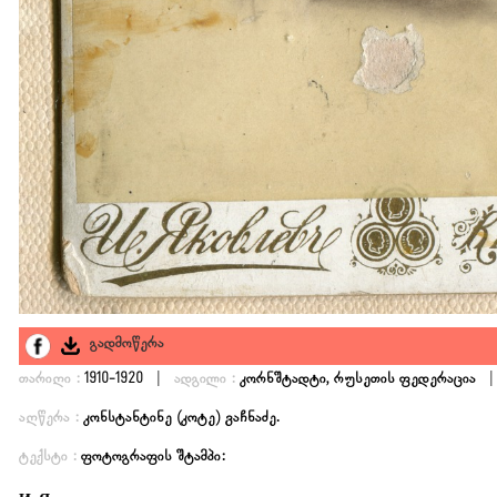
გადმოწერა
|
|
თარიღი :
1910-1920
ადგილი :
კორნშტადტი, რუსეთის ფედერაცია
აღწერა :
კონსტანტინე (კოტე) ვაჩნაძე.
ტექსტი :
ფოტოგრაფის შტამპი: