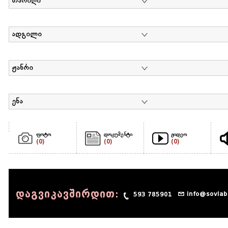
თარიღი
ადგილი
ჟანრი
ენა
ფოტო
დოკუმენტი
ვიდეო
(0)
(0)
(0)
დაგვიკავშირდით:
info@sovlab
593 785901