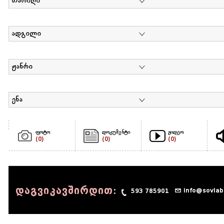
თარიღი
ადგილი
ჟანრი
ენა
ფოტო
დოკუმენტი
ვიდეო
(0)
(0)
(0)
დაგვიკავშირდით:
info@sovlab
593 785901