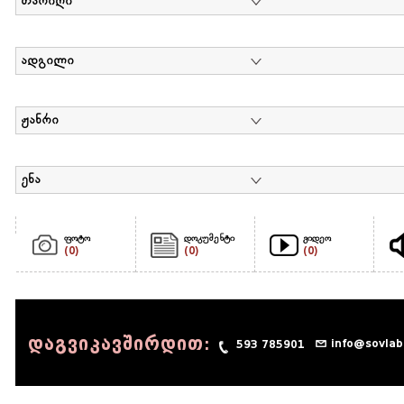
თარიღი
ადგილი
ჟანრი
ენა
ფოტო
დოკუმენტი
ვიდეო
(0)
(0)
(0)
დაგვიკავშირდით:
info@sovlab
593 785901