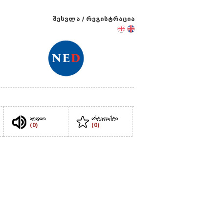
შესვლა
/
რეგისტრაცია
აუდიო
არტეფაქტი
(0)
(0)