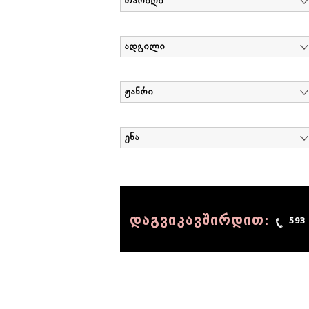
თარიღი
ადგილი
ჟანრი
ენა
დაგვიკავშირდით:
593
© 1990 - 2014 Sov-Lab, All rights reserved