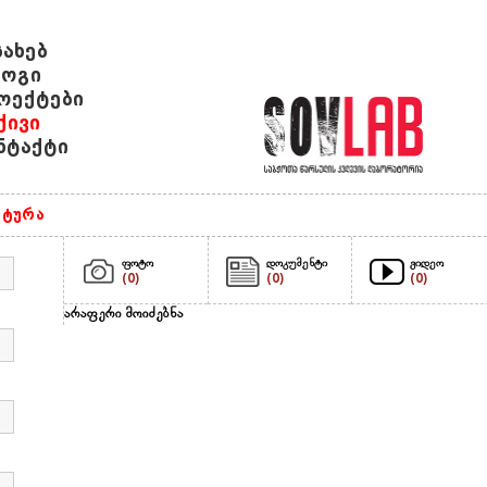
სახებ
ოგი
ოექტები
ქივი
ნტაქტი
ტურა
ფოტო
დოკუმენტი
ვიდეო
(0)
(0)
(0)
არაფერი მოიძებნა