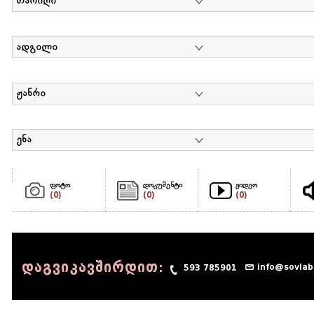
თარიღი
ადგილი
ჟანრი
ენა
ფოტო
დოკუმენტი
ვიდეო
(0)
(0)
(0)
დაგვიკავშირდით:
info@sovlab
593 785901