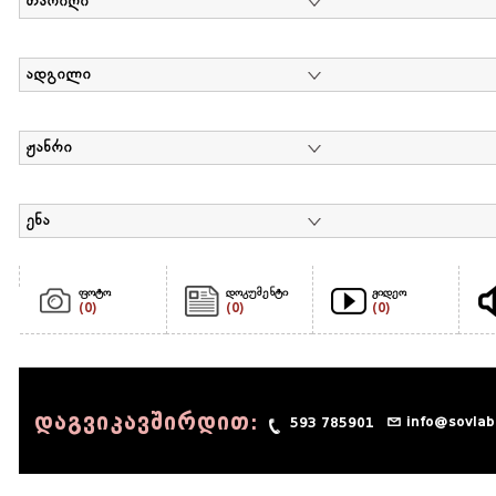
თარიღი
ადგილი
ჟანრი
ენა
ფოტო
დოკუმენტი
ვიდეო
(0)
(0)
(0)
დაგვიკავშირდით:
info@sovlab
593 785901