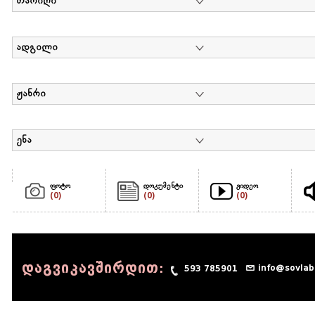
თარიღი
ადგილი
ჟანრი
ენა
ფოტო
დოკუმენტი
ვიდეო
(0)
(0)
(0)
დაგვიკავშირდით:
info@sovlab
593 785901