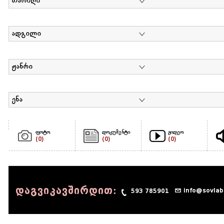
თარიღი
ადგილი
ჟანრი
ენა
ფოტო
დოკუმენტი
ვიდეო
(0)
(0)
(0)
დაგვიკავშირდით:
info@sovlab
593 785901