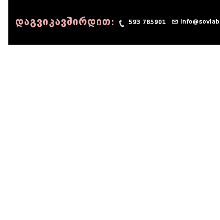
დაგვიკავშირდით:
info@sovlab
593 785901
© 1990 - 2014 Sov-Lab, All rights reserved