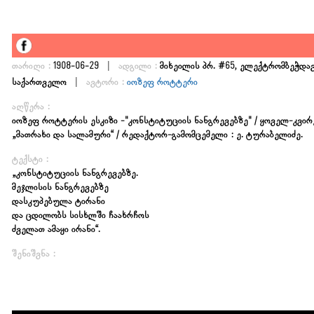
|
თარიღი :
1908-06-29
ადგილი :
მიხეილის პრ. #65, ელექტრომბეჭდავი
|
საქართველო
ავტორი :
იოზეფ როტტერი
აღწერა :
იოზეფ როტტერის ესკიზი -"კონსტიტუციის ნანგრევებზე" / ყოველ-კ
„მათრახი და სალამური“ / რედაქტორ-გამომცემელი : ე. ტურაბელიძე.
ტექსტი :
„კონსტიტუციის ნანგრევებზე.
მეჯლისის ნანგრევებზე
დასკუპებულა ტირანი
და ცდილობს სისხლში ჩაახრჩოს
ძველათ ამაყი ირანი“.
შენიშვნა :