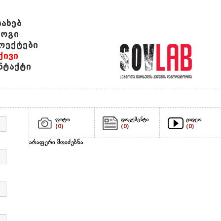
სახებ
ოგი
ოექტები
ქივი
ნტაქტი
ფოტო
დოკუმენტი
ვიდეო
(0)
(0)
(0)
არაფერი მოიძებნა