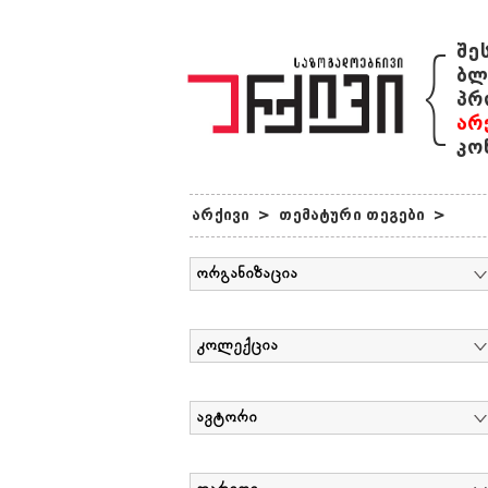
{
შე
ბლ
პრ
არ
კო
არქივი
>
თემატური თეგები
>
ორგანიზაცია
კოლექცია
ავტორი