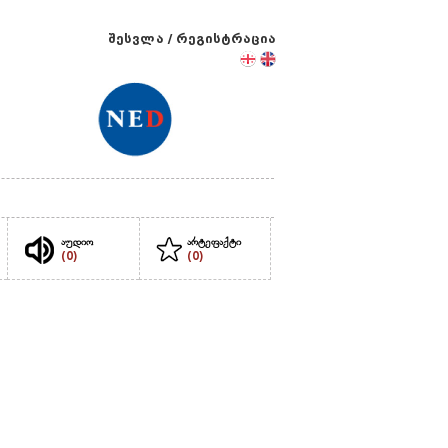
შესვლა
/
რეგისტრაცია
აუდიო
არტეფაქტი
(0)
(0)