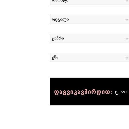
თარიღი
ადგილი
ჟანრი
ენა
დაგვიკავშირდით:
593
© 1990 - 2014 Sov-Lab, All rights reserved