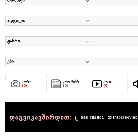
თარიღი
ადგილი
ჟანრი
ენა
ფოტო
დოკუმენტი
ვიდეო
(0)
(0)
(0)
დაგვიკავშირდით:
info@sovlab
593 785901