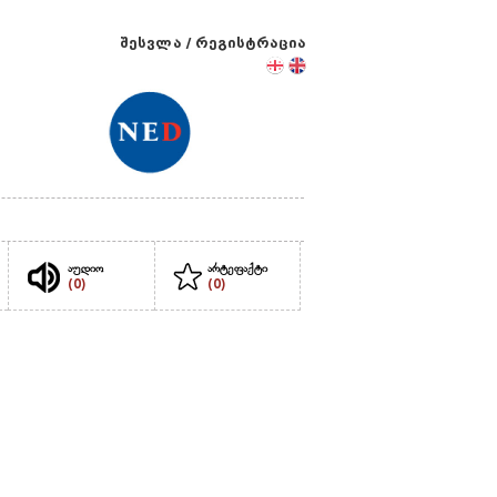
შესვლა
/
რეგისტრაცია
აუდიო
არტეფაქტი
(0)
(0)