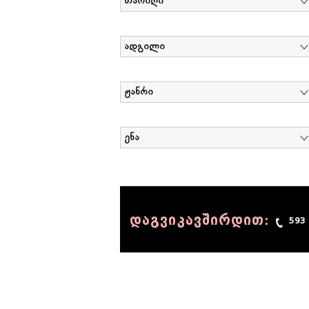
თარიღი
ადგილი
ჟანრი
ენა
დაგვიკავშირდით:
593
© 1990 - 2014 Sov-Lab, All rights reserved