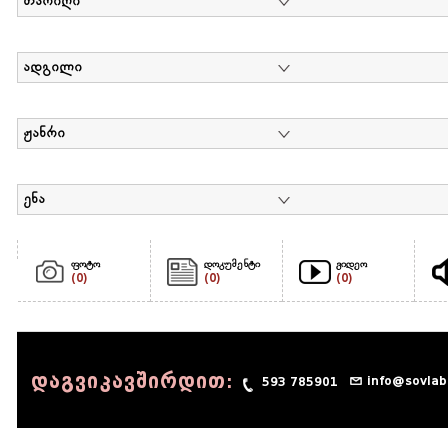
თარიღი
ადგილი
ჟანრი
ენა
ფოტო
დოკუმენტი
ვიდეო
(0)
(0)
(0)
დაგვიკავშირდით:
info@sovlab
593 785901