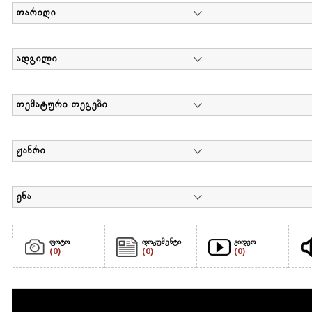
თარიღი
ადგილი
თემატური თეგები
ჟანრი
ენა
ფოტო
დოკუმენტი
ვიდეო
(0)
(0)
(0)