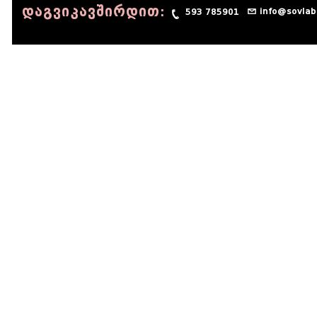
დაგვიკავშირდით:
info@sovlab
593 785901
© 1990 - 2014 Sov-Lab, All rights reserved