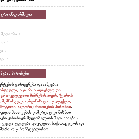
უსული , ყაზახური
კური ინფორმაცია
 მედიუმი :
ია :
ი :
ია :
ნების პირობები
ნტების გამოყენება დასაშვებია
ერციული, საგანმანათლებლო და
იერო-კვლევითი მიზნებისათვის, წყაროს
ი, შემნახველი ორგანიზაცია, კოლექცია,
ბუტორი, ავტორი)
მითითების პირობით
.
ულია მასალების კომერციული მიზნით
ნება კანონიერ მფლობელთან შეთანხმების
. ყველა უფლება დაცულია, საქართველოს და
შორისო კანონმდებლობით.