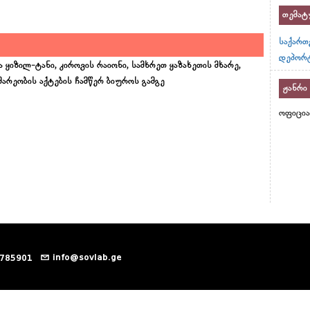
თემატ
საქართ
დეპორტ
 ყიზილ-ტანი, კიროვის რაიონი, სამხრეთ ყაზახეთის მხარე,
არეობის აქტების ჩამწერ ბიუროს გამგე
ჟანრი
ოფიცი
info@sovlab.ge
 785901