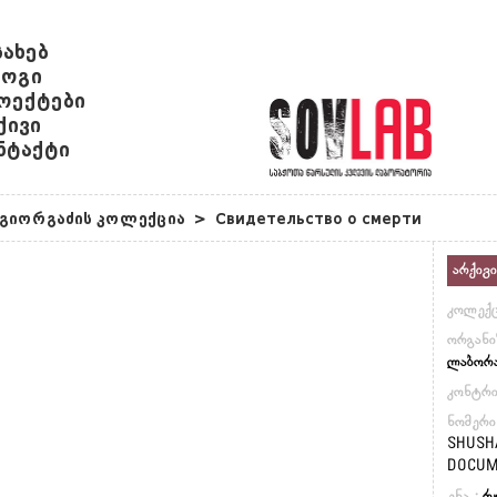
სახებ
ოგი
ოექტები
ქივი
ნტაქტი
ა გიორგაძის კოლექცია
>
Свидетельство о смерти
არქივი
კოლექც
ორგანი
ლაბორ
კონტრ
ნომერი
SHUSH
DOCUME