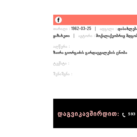
|
თარიღი :
1962-03-25
ადგილი :
დასახლება
|
ყაზახეთი
ავტორი :
მოქალაქეობრივ მდგომ
აღწერა :
ზაირა გიორგაძის გარდაცვალების ცნობა
ტექსტი :
შენიშვნა :
დაგვიკავშირდით:
593
© 1990 - 2014 Sov-Lab, All rights reserved