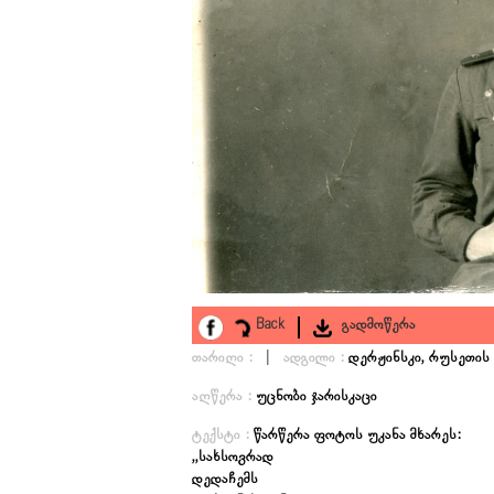
Back
გადმოწერა
|
თარიღი :
ადგილი :
დერჟინსკი, რუსეთის
აღწერა :
უცნობი ჯარისკაცი
ტექსტი :
წარწერა ფოტოს უკანა მხარეს:
,,სახსოვრად
დედაჩემს