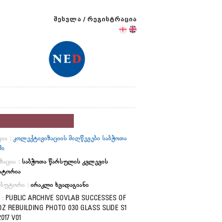
შესვლა
/
რეგისტრაცია
ია :
კოლექტივიზაციის მიღწევები საბჭოთა
ში
ზაცია :
საბჭოთა წარსულის კვლევის
ატორია
იბუტორი :
ირაკლი ხვადაგიანი
 :
PUBLIC ARCHIVE SOVLAB SUCCESSES OF
Z REBUILDING PHOTO 030 GLASS SLIDE S1
017 V01