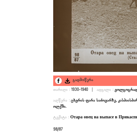
გადმოწერა
|
თარიღი :
1930-1940
ადგილი :
ვოლგოგრად
აღწერა :
ცხვრის ფარა საძოვარზე, კასპიისპ
ოლქში.
ტექსტი :
Отара овец на выпасе в Прикасп
98/87