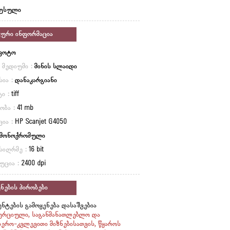
უსული
კური ინფორმაცია
ფოტო
ი მედიუმი :
მინის სლაიდი
სია :
დანაკარგიანი
ი :
tiff
ობა :
41 mb
ცია :
HP Scanjet G4050
მონოქრომული
სიღრმე :
16 bit
უცია :
2400 dpi
ნების პირობები
ნტების გამოყენება დასაშვებია
ერციული, საგანმანათლებლო და
იერო-კვლევითი მიზნებისათვის, წყაროს