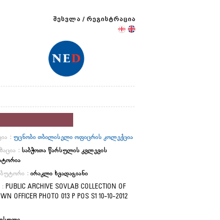
შესვლა
/
რეგისტრაცია
ია :
უცნობი თბილისელი ოფიცრის კოლექცია
ზაცია :
საბჭოთა წარსულის კვლევის
ატორია
იბუტორი :
ირაკლი ხვადაგიანი
 :
PUBLIC ARCHIVE SOVLAB COLLECTION OF
N OFFICER PHOTO 013 P POS S1 10-10-2012