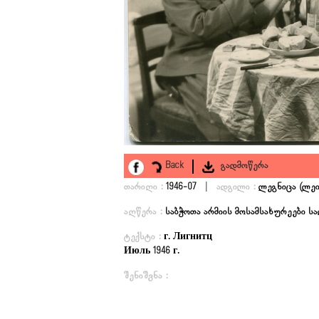
Back
გადმოწერა
|
თარიღი :
1946-07
ადგილი :
ლეგნიცა (ლე
აღწერა :
საბჭოთა არმიის მოსამსახურეები 
ტექსტი :
г. Лигнитц
Июль 1946 г.
შენიშვნა :