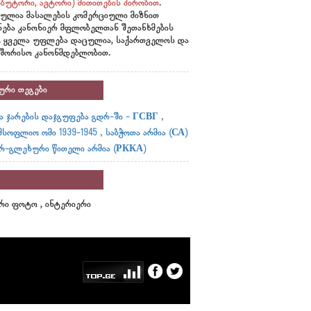
ბუტორი, ავტორი)
მითითების პირობით
.
ულია მასალების კომერციული მიზნით
ნება კანონიერ მფლობელთან შეთანხმების
. ყველა უფლება დაცულია, საქართველოს და
შორისო კანონმდებლობით.
ური თეგები
,
ა ჯარების დაჯგუფება გდრ-ში - ГСВГ
,
მსოფლიო ომი 1939-1945
საბჭოთა არმია (СА)
რ-გლეხური წითელი არმია (РККА)
ი ფოტო , ინტერიერი