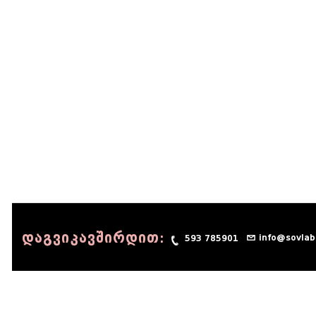
დაგვიკავშირდით:
info@sovlab
593 785901
© 1990 - 2014 Sov-Lab, All rights reserved