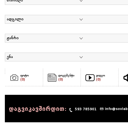
თარიღი
ადგილი
ჟანრი
ენა
ფოტო
დოკუმენტი
ვიდეო
(0)
(0)
(0)
დაგვიკავშირდით:
info@sovlab
593 785901