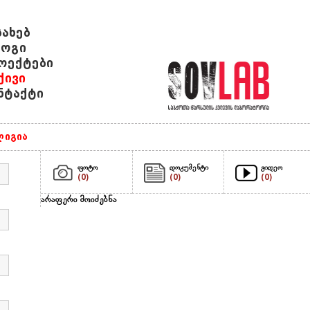
სახებ
ოგი
ოექტები
ქივი
ნტაქტი
იგია
ფოტო
დოკუმენტი
ვიდეო
(0)
(0)
(0)
არაფერი მოიძებნა