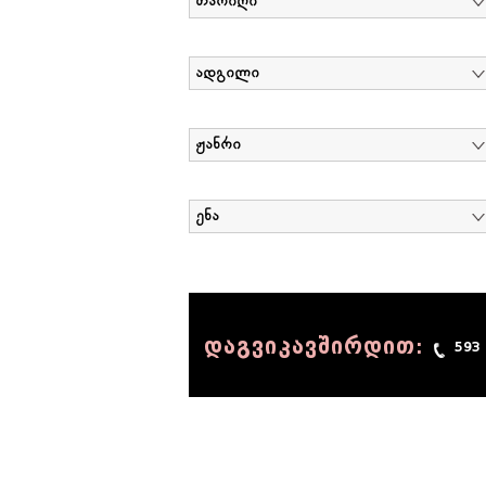
თარიღი
ადგილი
ჟანრი
ენა
დაგვიკავშირდით:
593
© 1990 - 2014 Sov-Lab, All rights reserved