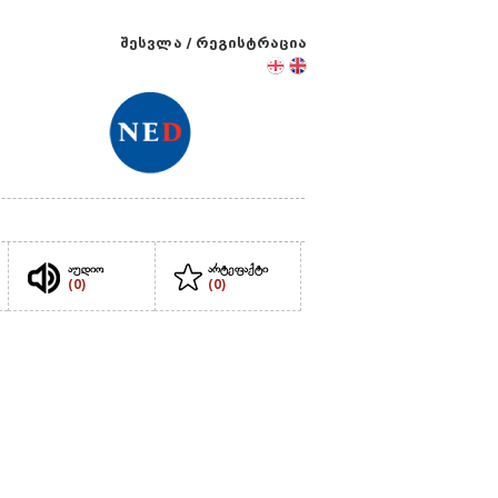
შესვლა
/
რეგისტრაცია
აუდიო
არტეფაქტი
(0)
(0)