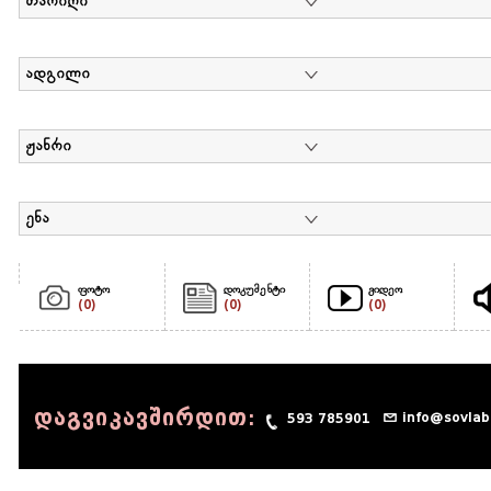
თარიღი
ადგილი
ჟანრი
ენა
ფოტო
დოკუმენტი
ვიდეო
(0)
(0)
(0)
დაგვიკავშირდით:
info@sovlab
593 785901