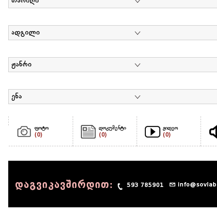
თარიღი
ადგილი
ჟანრი
ენა
ფოტო
დოკუმენტი
ვიდეო
(0)
(0)
(0)
დაგვიკავშირდით:
info@sovlab
593 785901