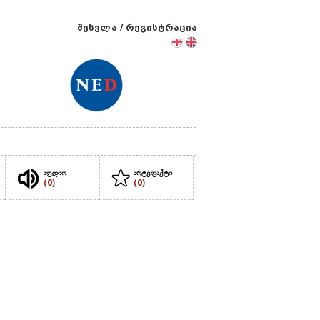
შესვლა
/
რეგისტრაცია
აუდიო
არტეფაქტი
(0)
(0)