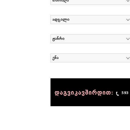
თარიღი
ადგილი
ჟანრი
ენა
დაგვიკავშირდით:
593
© 1990 - 2014 Sov-Lab, All rights reserved