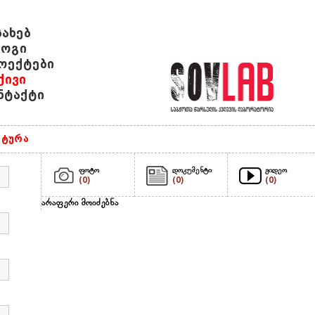
სახებ
ოგი
ოექტები
ქივი
ნტაქტი
ტურა
ფოტო
დოკუმენტი
ვიდეო
(0)
(0)
(0)
არაფერი მოიძებნა