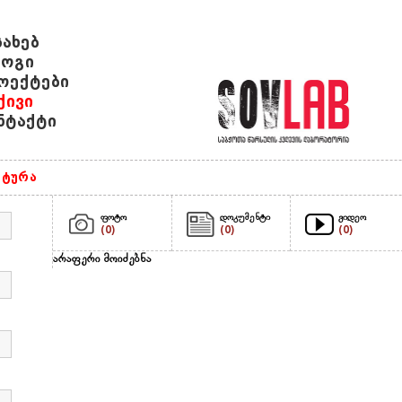
სახებ
ოგი
ოექტები
ქივი
ნტაქტი
ტურა
ფოტო
დოკუმენტი
ვიდეო
(0)
(0)
(0)
არაფერი მოიძებნა