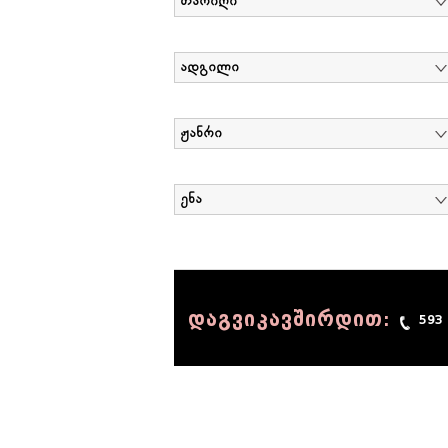
თარიღი
ადგილი
ჟანრი
ენა
დაგვიკავშირდით:
593
© 1990 - 2014 Sov-Lab, All rights reserved