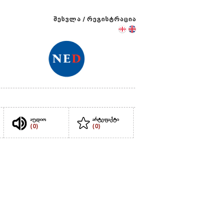
შესვლა
/
რეგისტრაცია
აუდიო
არტეფაქტი
(0)
(0)