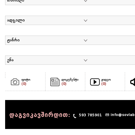
თარიღი
ადგილი
ჟანრი
ენა
ფოტო
დოკუმენტი
ვიდეო
(0)
(0)
(0)
დაგვიკავშირდით:
info@sovlab
593 785901