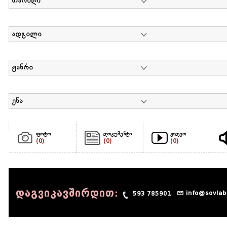
თარიღი
ადგილი
ჟანრი
ენა
ფოტო
დოკუმენტი
ვიდეო
(0)
(0)
(0)
დაგვიკავშირდით:
info@sovlab
593 785901