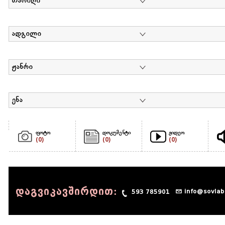
თარიღი
ადგილი
ჟანრი
ენა
ფოტო
დოკუმენტი
ვიდეო
(0)
(0)
(0)
დაგვიკავშირდით:
info@sovlab
593 785901