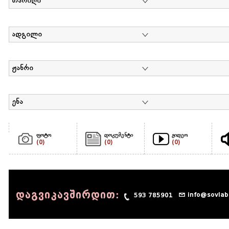
თარიღი
ადგილი
ჟანრი
ენა
ფოტო
დოკუმენტი
ვიდეო
(0)
(0)
(0)
დაგვიკავშირდით:
info@sovlab
593 785901