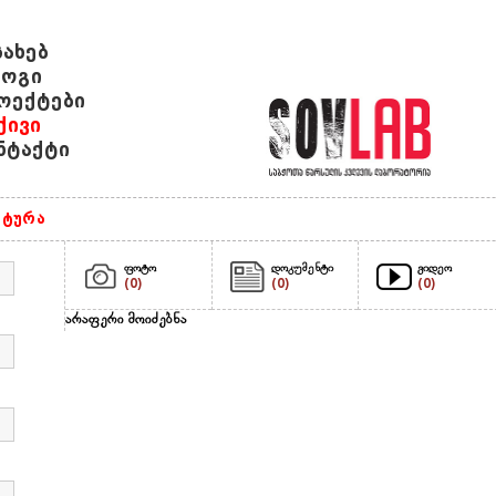
სახებ
ოგი
ოექტები
ქივი
ნტაქტი
ტურა
ფოტო
დოკუმენტი
ვიდეო
(0)
(0)
(0)
არაფერი მოიძებნა