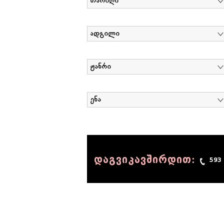
თარიღი
ადგილი
ჟანრი
ენა
დაგვიკავშირდით:
593
© 1990 - 2014 Sov-Lab, All rights reserved