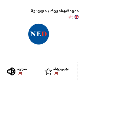
შესვლა
/
რეგისტრაცია
აუდიო
არტეფაქტი
(0)
(0)