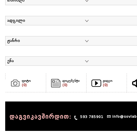
თარიღი
ადგილი
ჟანრი
ენა
ფოტო
დოკუმენტი
ვიდეო
(0)
(0)
(0)
დაგვიკავშირდით:
info@sovlab
593 785901