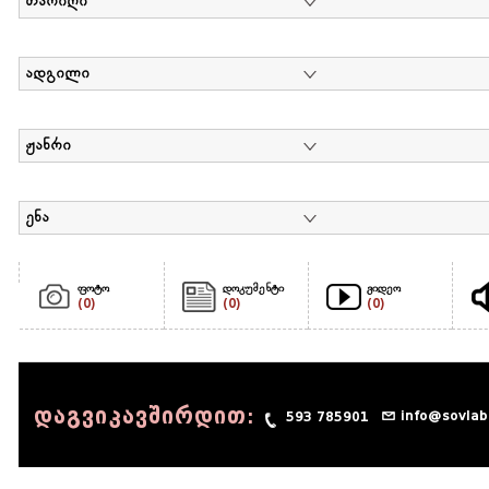
თარიღი
ადგილი
ჟანრი
ენა
ფოტო
დოკუმენტი
ვიდეო
(0)
(0)
(0)
დაგვიკავშირდით:
info@sovlab
593 785901