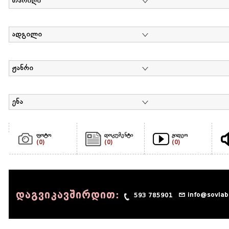
თარიღი
ადგილი
ჟანრი
ენა
ფოტო
დოკუმენტი
ვიდეო
(0)
(0)
(0)
დაგვიკავშირდით:
info@sovlab
593 785901