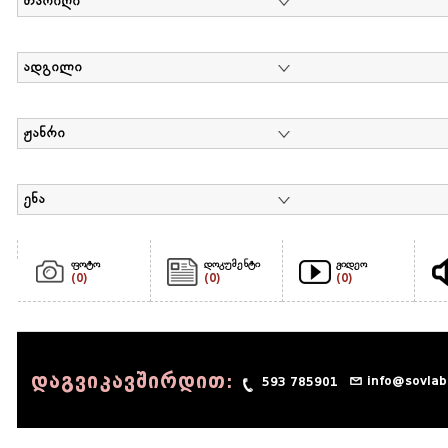
თარიღი
ადგილი
ჟანრი
ენა
ფოტო
დოკუმენტი
ვიდეო
(0)
(0)
(0)
დაგვიკავშირდით:
info@sovlab
593 785901