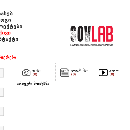
სახებ
ოგი
ოექტები
ქივი
ნტაქტი
ნიერება
ფოტო
დოკუმენტი
ვიდეო
(0)
(0)
(0)
არაფერი მოიძებნა