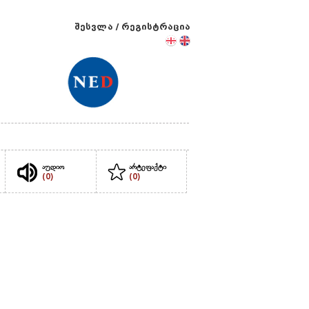
შესვლა
/
რეგისტრაცია
აუდიო
არტეფაქტი
(0)
(0)