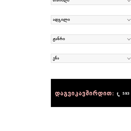
თარიღი
ადგილი
ჟანრი
ენა
დაგვიკავშირდით:
593
© 1990 - 2014 Sov-Lab, All rights reserved