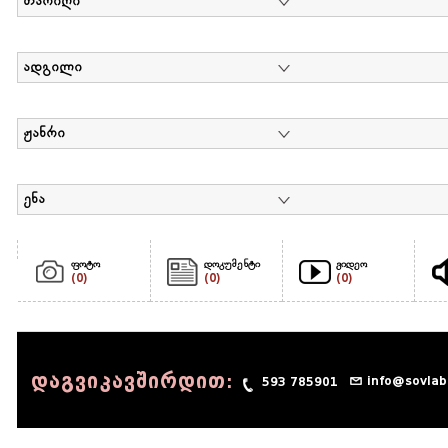
თარიღი
ადგილი
ჟანრი
ენა
ფოტო
დოკუმენტი
ვიდეო
(0)
(0)
(0)
დაგვიკავშირდით:
info@sovlab
593 785901