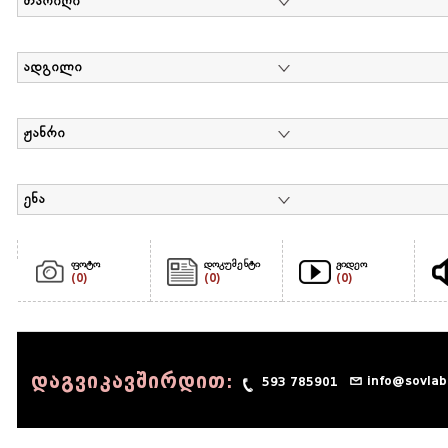
თარიღი
ადგილი
ჟანრი
ენა
ფოტო
დოკუმენტი
ვიდეო
(0)
(0)
(0)
დაგვიკავშირდით:
info@sovlab
593 785901