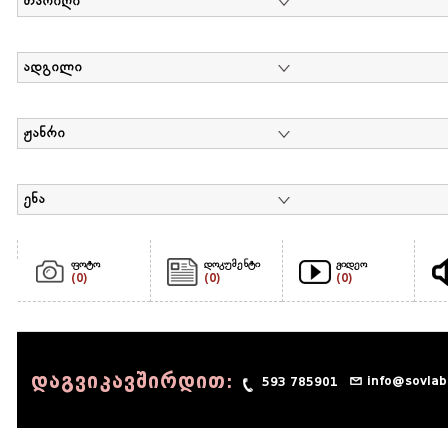
თარიღი
ადგილი
ჟანრი
ენა
ფოტო
დოკუმენტი
ვიდეო
(0)
(0)
(0)
დაგვიკავშირდით:
info@sovlab
593 785901