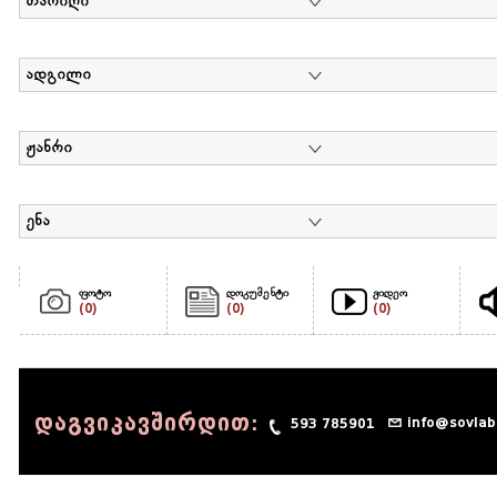
თარიღი
ადგილი
ჟანრი
ენა
ფოტო
დოკუმენტი
ვიდეო
(0)
(0)
(0)
დაგვიკავშირდით:
info@sovlab
593 785901