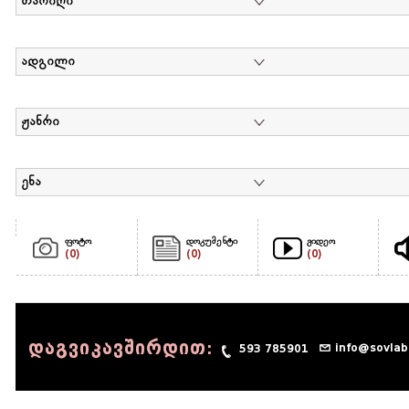
თარიღი
ადგილი
ჟანრი
ენა
ფოტო
დოკუმენტი
ვიდეო
(0)
(0)
(0)
დაგვიკავშირდით:
info@sovlab
593 785901