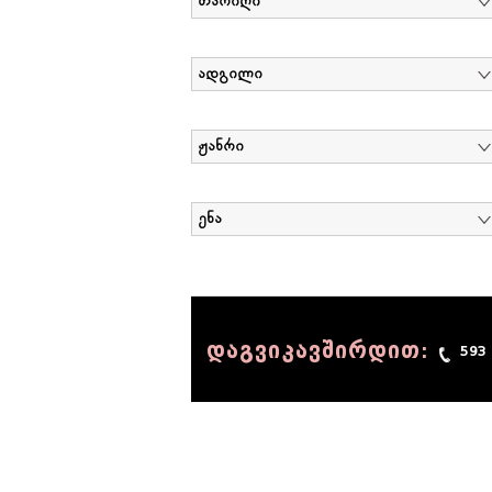
თარიღი
ადგილი
ჟანრი
ენა
დაგვიკავშირდით:
593
© 1990 - 2014 Sov-Lab, All rights reserved