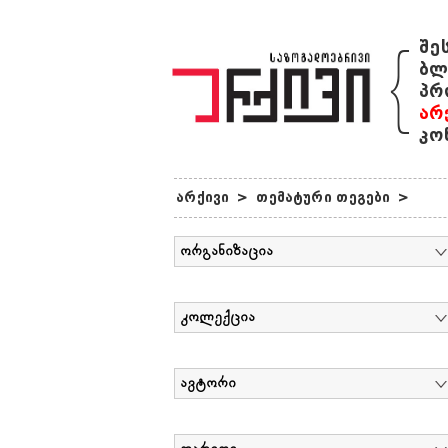
{
შე
ბლ
პრ
არ
კო
არქივი
>
თემატური თეგები
>
ორგანიზაცია
კოლექცია
ავტორი