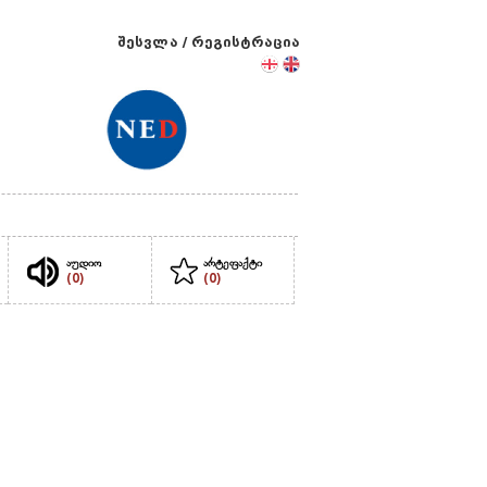
შესვლა
/
რეგისტრაცია
აუდიო
არტეფაქტი
(0)
(0)