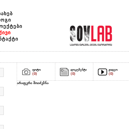
სახებ
ოგი
ოექტები
ქივი
ნტაქტი
ფოტო
დოკუმენტი
ვიდეო
(0)
(0)
(0)
არაფერი მოიძებნა