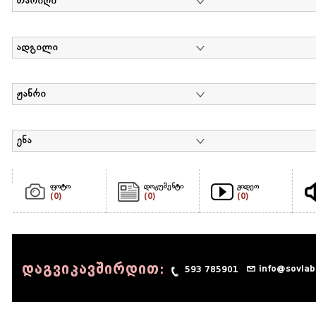
თარიღი
ადგილი
ჟანრი
ენა
ფოტო
დოკუმენტი
ვიდეო
(0)
(0)
(0)
დაგვიკავშირდით:
info@sovlab
593 785901