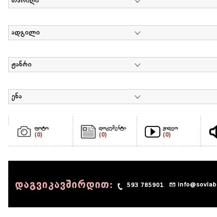
თარიღი
ადგილი
ჟანრი
ენა
ფოტო
დოკუმენტი
ვიდეო
(0)
(0)
(0)
დაგვიკავშირდით:
info@sovlab
593 785901