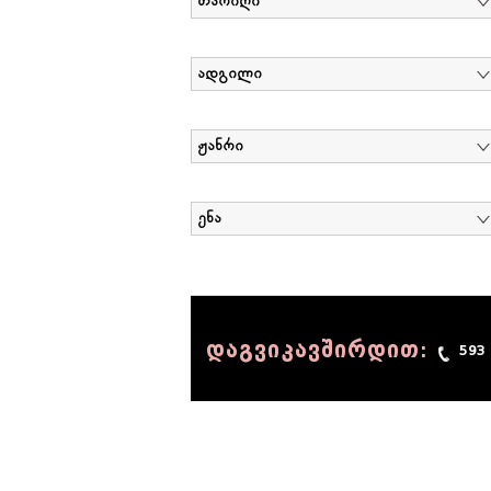
თარიღი
ადგილი
ჟანრი
ენა
დაგვიკავშირდით:
593
© 1990 - 2014 Sov-Lab, All rights reserved