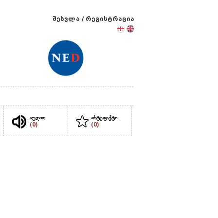
შესვლა
/
რეგისტრაცია
აუდიო
არტეფაქტი
(0)
(0)