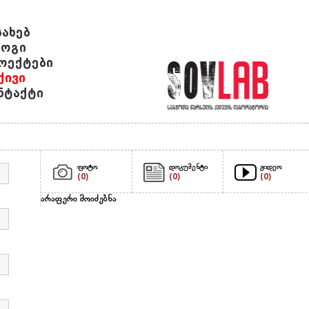
სახებ
ოგი
ოექტები
ქივი
ნტაქტი
ფოტო
დოკუმენტი
ვიდეო
(0)
(0)
(0)
არაფერი მოიძებნა