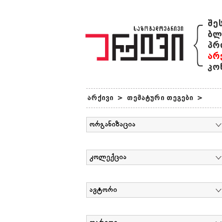
{
შე
ბლ
პრ
არ
კო
არქივი
>
თემატური თეგები
>
ორგანიზაცია
კოლექცია
ავტორი