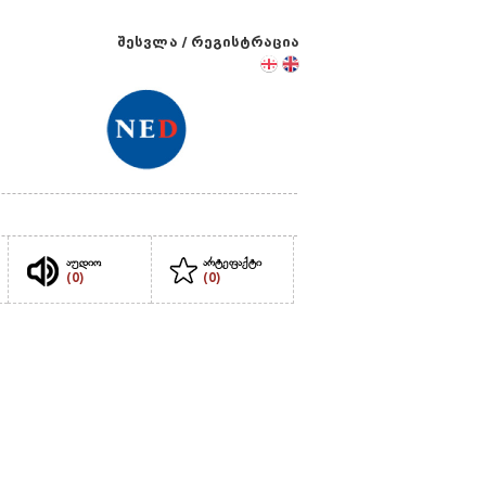
შესვლა
/
რეგისტრაცია
აუდიო
არტეფაქტი
(0)
(0)