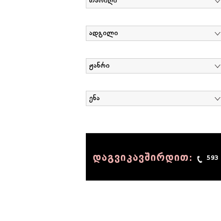
თარიღი
ადგილი
ჟანრი
ენა
დაგვიკავშირდით:
593
© 1990 - 2014 Sov-Lab, All rights reserved