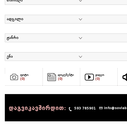
თარიღი
ადგილი
ჟანრი
ენა
ფოტო
დოკუმენტი
ვიდეო
(0)
(0)
(0)
დაგვიკავშირდით:
info@sovlab
593 785901